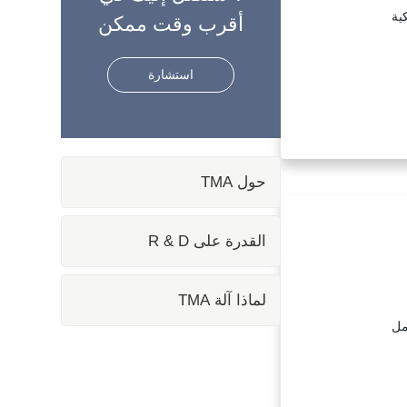
أقرب وقت ممكن
استشارة
حول TMA
القدرة على R & D
لماذا آلة TMA