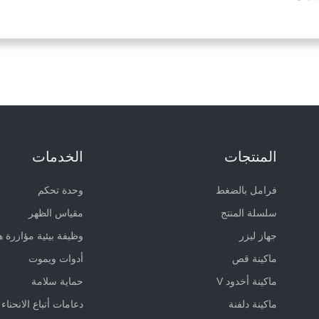
المنتجات
الخدمات
فرامل بالضغط
وحدة تحكم
سلسلة المنتج
مقياس الظهر
جهاز ليزر
وظيفة بيئية مؤازرة ه
ماكينة قص
أدوات ويموت
ماكينة أخدود V
حماية سلامة
ماكينة دلفنة
دعامات أتباع الانحناء