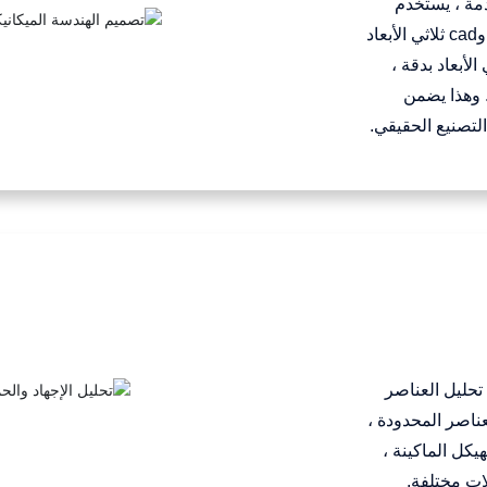
مة ، يستخدم
مهندسونا تقنية محاكاة البناء ثلاثية الأبعاد وcad ثلاثي الأبعاد
اثي الأبعاد بدقة ،
. وهذا يضمن
لتصنيع الحقيقي.
تحليل العناصر
عناصر المحدودة ،
يكل الماكينة ،
لات مختلفة.