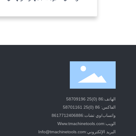
الهاتف:
86 (0)25 58709196
الفاكس: 86 (0)25 58701161
واتساب/وي تشات:
8617712406886
الويب:
Www.tmachinetools.com
البريد الإلكتروني:
Info@tmachinetools.com