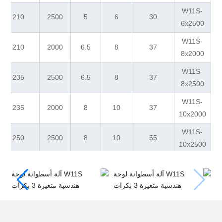
W11S-
210
2500
5
6
30
6x2500
W11S-
210
2000
6.5
8
37
8x2000
W11S-
235
2500
6.5
8
37
8x2500
W11S-
235
2000
8
10
37
10x2000
W11S-
250
2500
8
10
55
10x2500
W11S-
250
2000
10
12
65
12x2000
W11S-
265
2500
10
12
75
12x2500